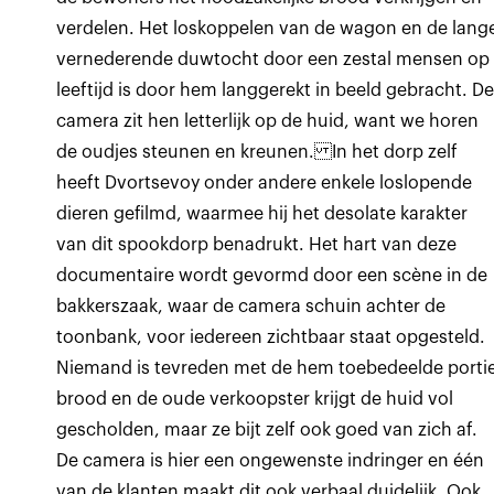
verdelen. Het loskoppelen van de wagon en de lang
vernederende duwtocht door een zestal mensen op
leeftijd is door hem langgerekt in beeld gebracht. D
camera zit hen letterlijk op de huid, want we horen
de oudjes steunen en kreunen. In het dorp zelf
heeft Dvortsevoy onder andere enkele loslopende
dieren gefilmd, waarmee hij het desolate karakter
van dit spookdorp benadrukt. Het hart van deze
documentaire wordt gevormd door een scène in de
bakkerszaak, waar de camera schuin achter de
toonbank, voor iedereen zichtbaar staat opgesteld.
Niemand is tevreden met de hem toebedeelde porti
brood en de oude verkoopster krijgt de huid vol
gescholden, maar ze bijt zelf ook goed van zich af.
De camera is hier een ongewenste indringer en één
van de klanten maakt dit ook verbaal duidelijk. Ook