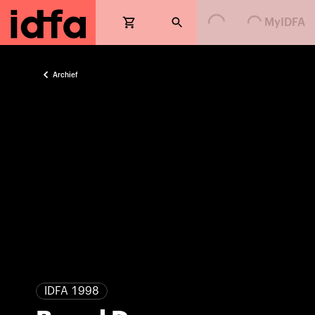
Loading...
Loading...
MyIDFA
Archief
IDFA 1998