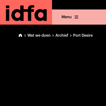
Menu
Wat we doen
Archief
Port Desire