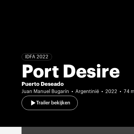
IDFA 2022
Port Desire
Puerto Deseado
Juan Manuel Bugarín
Argentinië
2022
74 
Trailer bekijken