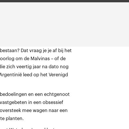
bestaan? Dat vraag je je af bij het
 oorlog om de Malvinas – of de
die zich veertig jaar na dato nog
 Argentinië leed op het Verenigd
e bedoelingen en een echtgenoot
h vastgebeten in een obsessief
e oversteek mee wagen naar een
te planten.