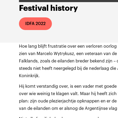
Festival history
IDFA 2022
Hoe lang blijft frustratie over een verloren oorlog 
zien van Marcelo Wytrykusz, een veteraan van de
Falklands, zoals de eilanden breder bekend zijn – 
steeds niet heeft neergelegd bij de nederlaag die
Koninkrijk.
Hij komt verstandig over, is een vader met goed
over wie weinig te klagen valt. Maar hij heeft zic
plan: zijn oude plezierjachtje opknappen en er d
van de eilanden om er alsnog de Argentijnse vlag 