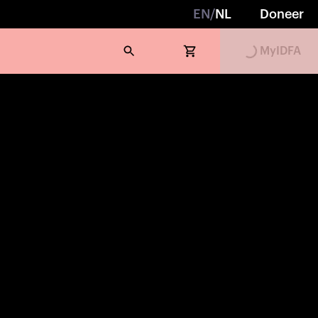
EN
/
NL
Doneer
Loading...
MyIDFA