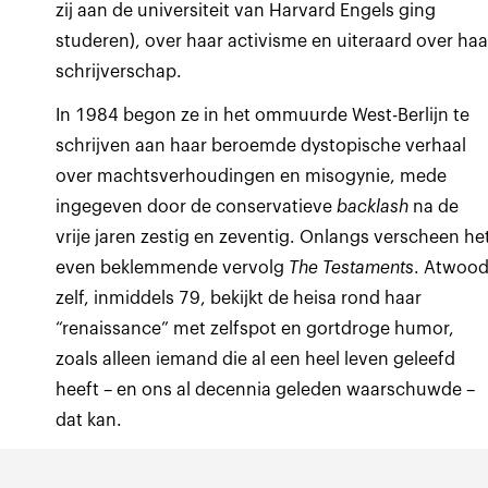
zij aan de universiteit van Harvard Engels ging
studeren), over haar activisme en uiteraard over haa
schrijverschap.
In 1984 begon ze in het ommuurde West-Berlijn te
schrijven aan haar beroemde dystopische verhaal
over machtsverhoudingen en misogynie, mede
ingegeven door de conservatieve
backlash
na de
vrije jaren zestig en zeventig. Onlangs verscheen he
even beklemmende vervolg
The Testaments
. Atwoo
zelf, inmiddels 79, bekijkt de heisa rond haar
“renaissance” met zelfspot en gortdroge humor,
zoals alleen iemand die al een heel leven geleefd
heeft – en ons al decennia geleden waarschuwde –
dat kan.