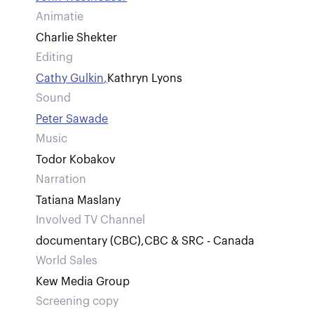
Animatie
Charlie Shekter
Editing
Cathy Gulkin
,
Kathryn Lyons
Sound
Peter Sawade
Music
Todor Kobakov
Narration
Tatiana Maslany
Involved TV Channel
documentary (CBC)
,
CBC & SRC - Canada
World Sales
Kew Media Group
Screening copy