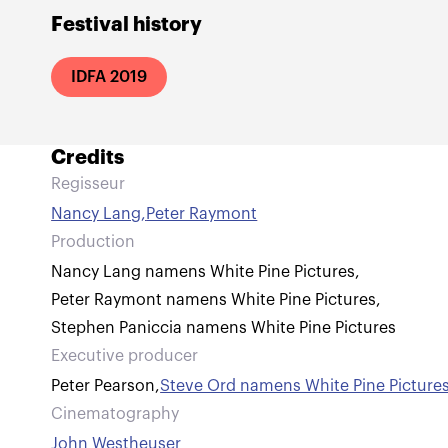
Festival history
IDFA 2019
Credits
Regisseur
Nancy Lang
,
Peter Raymont
Production
Nancy Lang namens White Pine Pictures
,
Peter Raymont namens White Pine Pictures
,
Stephen Paniccia namens White Pine Pictures
Executive producer
Peter Pearson
,
Steve Ord namens White Pine Picture
Cinematography
John Westheuser