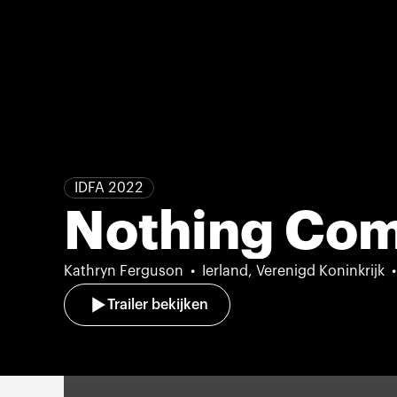
IDFA 2022
Nothing Co
Kathryn Ferguson
Ierland, Verenigd Koninkrijk
Trailer bekijken