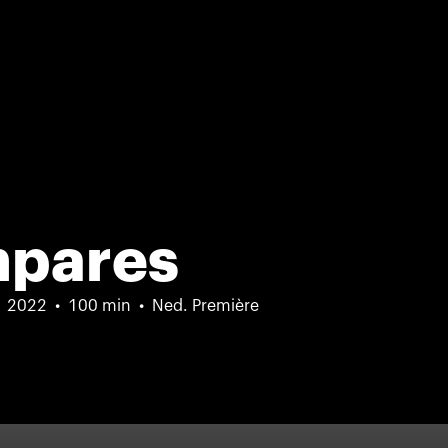
mpares
2022
100 min
Ned. Première