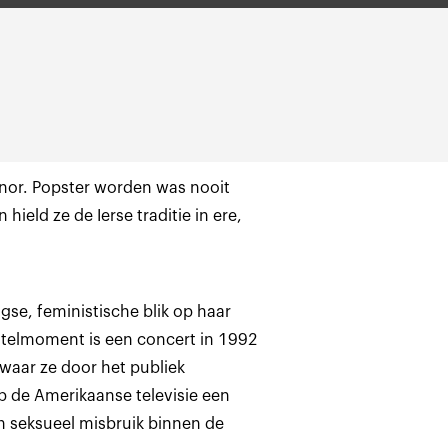
nor. Popster worden was nooit
hield ze de Ierse traditie in ere,
gse, feministische blik op haar
telmoment is een concert in 1992
waar ze door het publiek
p de Amerikaanse televisie een
n seksueel misbruik binnen de