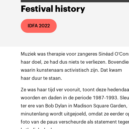
Festival history
IDFA 2022
Muziek was therapie voor zangeres Sinéad O’Con
haar doel, ze had dus niets te verliezen. Bovendien 
waarin kunstenaars activistisch zijn. Dat kwam
haar duur te staan.
Ze was haar tijd ver vooruit, toont deze hedendaa
woorden en daden in de periode 1987-1993. Sleu
ter ere van Bob Dylan in Madison Square Garden, 
minutenlang wordt uitgejoeld, omdat ze eerder o
foto van de paus verscheurde als statement tege