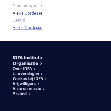
Cinematografie
Alexis Cordesse
Geluid
Alexis Cordesse
IDFA Institute
Organisatie
Over IDFA
Jaarverslagen
Werken bij IDFA
Vrijwilligers
Visie en missie
Archief