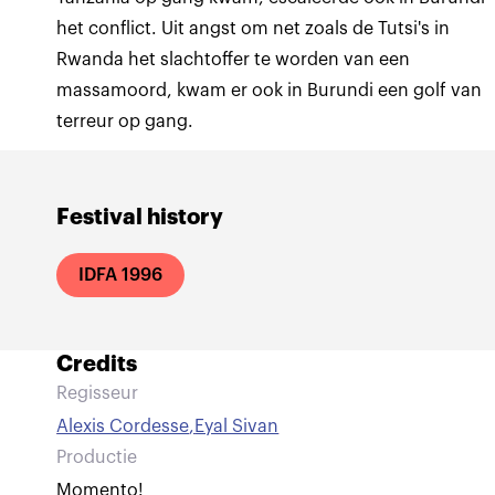
het conflict. Uit angst om net zoals de Tutsi's in
Rwanda het slachtoffer te worden van een
massamoord, kwam er ook in Burundi een golf van
terreur op gang.
Festival history
IDFA 1996
Credits
Regisseur
Alexis Cordesse
,
Eyal Sivan
Productie
Momento!