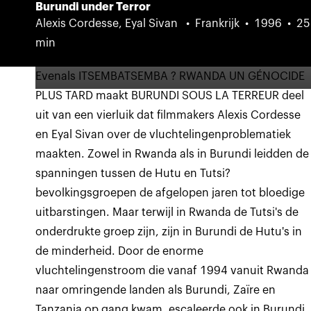
Burundi under Terror
Alexis Cordesse, Eyal Sivan
Frankrijk
1996
25
min
Evenals ITSEMBATSEMBA ? RWANDA UN GÉNOCIDE
PLUS TARD maakt BURUNDI SOUS LA TERREUR deel
uit van een vierluik dat filmmakers Alexis Cordesse
en Eyal Sivan over de vluchtelingenproblematiek
maakten. Zowel in Rwanda als in Burundi leidden de
spanningen tussen de Hutu en Tutsi?
bevolkingsgroepen de afgelopen jaren tot bloedige
uitbarstingen. Maar terwijl in Rwanda de Tutsi's de
onderdrukte groep zijn, zijn in Burundi de Hutu's in
de minderheid. Door de enorme
vluchtelingenstroom die vanaf 1994 vanuit Rwanda
naar omringende landen als Burundi, Zaïre en
Tanzania op gang kwam, escaleerde ook in Burundi