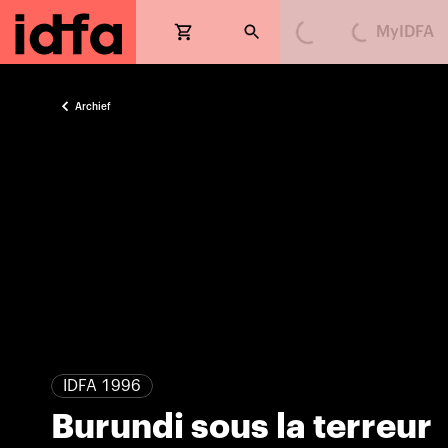
MyIDFA
Loading...
Loading...
Archief
IDFA 1996
Burundi sous la terreur