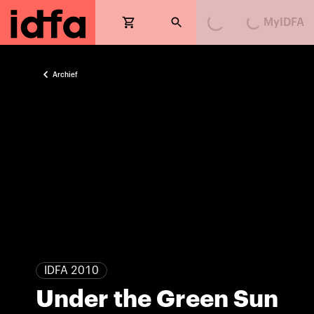
MyIDFA
Loading...
Loading...
Archief
IDFA 2010
Under the Green Sun