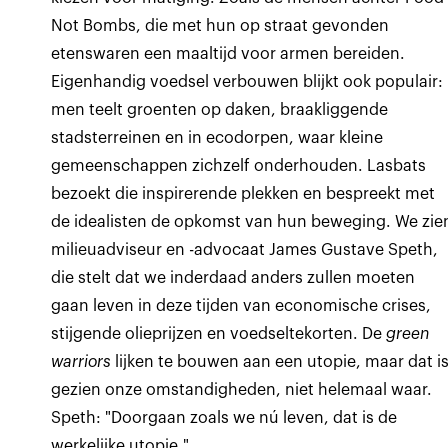
Not Bombs, die met hun op straat gevonden
etenswaren een maaltijd voor armen bereiden.
Eigenhandig voedsel verbouwen blijkt ook populair:
men teelt groenten op daken, braakliggende
stadsterreinen en in ecodorpen, waar kleine
gemeenschappen zichzelf onderhouden. Lasbats
bezoekt die inspirerende plekken en bespreekt met
de idealisten de opkomst van hun beweging. We zie
milieuadviseur en -advocaat James Gustave Speth,
die stelt dat we inderdaad anders zullen moeten
gaan leven in deze tijden van economische crises,
stijgende olieprijzen en voedseltekorten. De
green
warriors
lijken te bouwen aan een utopie, maar dat is
gezien onze omstandigheden, niet helemaal waar.
Speth: "Doorgaan zoals we nú leven, dat is de
werkelijke utopie."