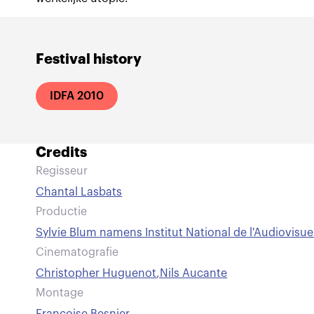
Festival history
IDFA 2010
Credits
Regisseur
Chantal Lasbats
Productie
Sylvie Blum namens Institut National de l'Audiovisue
Cinematografie
Christopher Huguenot
,
Nils Aucante
Montage