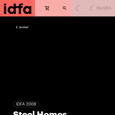
MyIDFA
Loading...
Loading...
Archief
IDFA 2008
Steel Homes