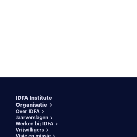
IDFA Institute
Organisatie
Over IDFA
Jaarverslagen
Werken bij IDFA
Vrijwilligers
Visie en missie