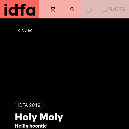
MyIDFA
Loading...
Loading...
Archief
IDFA 2019
Holy Moly
Heilig boontje