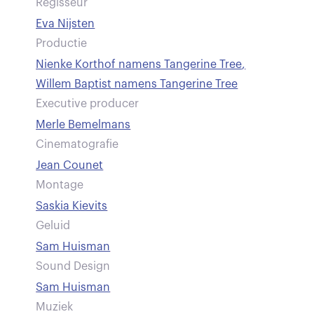
Regisseur
Eva Nijsten
Productie
Nienke Korthof namens Tangerine Tree
,
Willem Baptist namens Tangerine Tree
Executive producer
Merle Bemelmans
Cinematografie
Jean Counet
Montage
Saskia Kievits
Geluid
Sam Huisman
Sound Design
Sam Huisman
Muziek