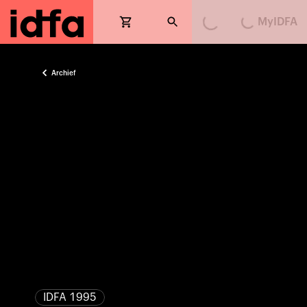
MyIDFA
Loading...
Loading...
Archief
IDFA 1995