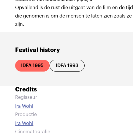
Opvallend is de rust die uitgaat van de film en de tij
die genomen is om de mensen te laten zien zoals ze
zijn.
Festival history
IDFA 1995
IDFA 1993
Credits
Regisseur
Ira Wohl
Productie
Ira Wohl
Cinematografie