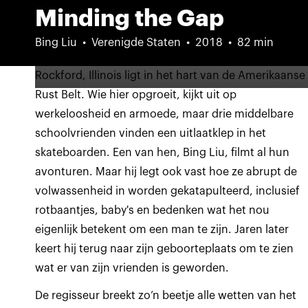
Minding the Gap
Bing Liu
Verenigde Staten
2018
82 min
Rockford, Illinois ligt in het hart van de Amerikaanse
Rust Belt. Wie hier opgroeit, kijkt uit op
werkeloosheid en armoede, maar drie middelbare
schoolvrienden vinden een uitlaatklep in het
skateboarden. Een van hen, Bing Liu, filmt al hun
avonturen. Maar hij legt ook vast hoe ze abrupt de
volwassenheid in worden gekatapulteerd, inclusief
rotbaantjes, baby's en bedenken wat het nou
eigenlijk betekent om een man te zijn. Jaren later
keert hij terug naar zijn geboorteplaats om te zien
wat er van zijn vrienden is geworden.
De regisseur breekt zo’n beetje alle wetten van het