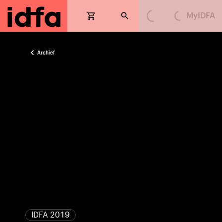
MyIDFA
Loading...
Loading...
Archief
IDFA 2019