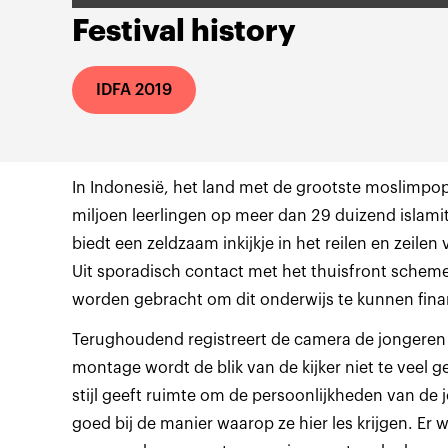
Festival history
IDFA 2019
In Indonesië, het land met de grootste moslimpopu
miljoen leerlingen op meer dan 29 duizend islami
biedt een zeldzaam inkijkje in het reilen en zeilen
Uit sporadisch contact met het thuisfront schemer
worden gebracht om dit onderwijs te kunnen fina
Terughoudend registreert de camera de jongeren i
montage wordt de blik van de kijker niet te veel 
stijl geeft ruimte om de persoonlijkheden van de 
goed bij de manier waarop ze hier les krijgen. Er w