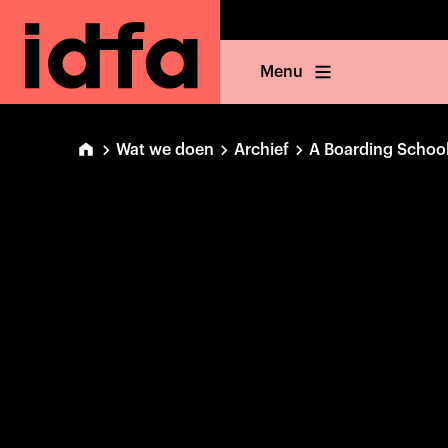
Menu
Wat we doen
Archief
A Boarding Schoo