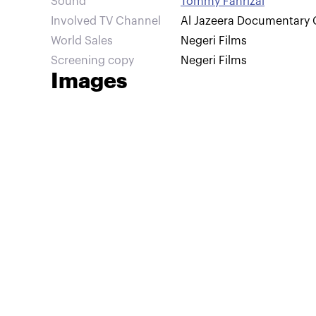
Sound
Tommy Fahrizal
Involved TV Channel
Al Jazeera Documentary
World Sales
Negeri Films
Screening copy
Negeri Films
Images