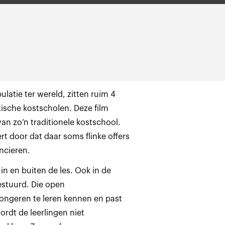
latie ter wereld, zitten ruim 4
tische kostscholen. Deze film
 van zo’n traditionele kostschool.
t door dat daar soms flinke offers
ncieren.
n en buiten de les. Ook in de
gestuurd. Die open
jongeren te leren kennen en past
ordt de leerlingen niet