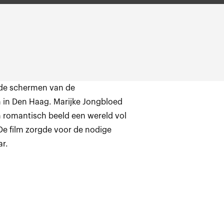
 de schermen van de
m in Den Haag. Marijke Jongbloed
n romantisch beeld een wereld vol
 De film zorgde voor de nodige
r.