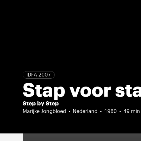
IDFA 2007
Stap voor st
Step by Step
Marijke Jongbloed
Nederland
1980
49 min