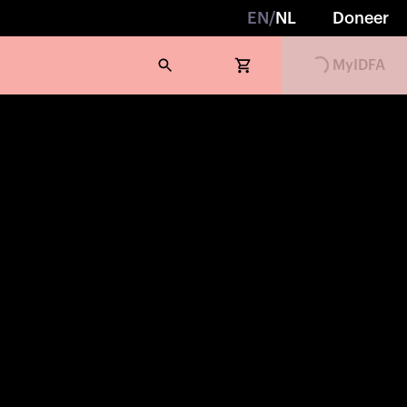
EN
/
NL
Doneer
MyIDFA
Loading...