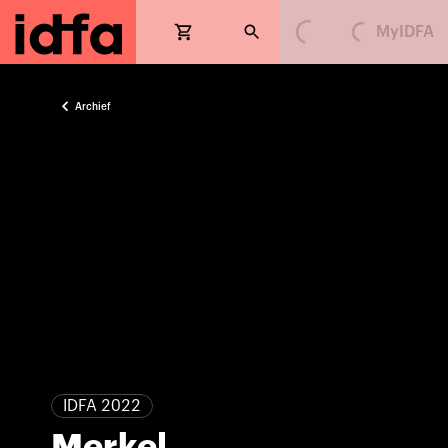
Loading...
Loading...
MyIDFA
Archief
IDFA 2022
Merkel