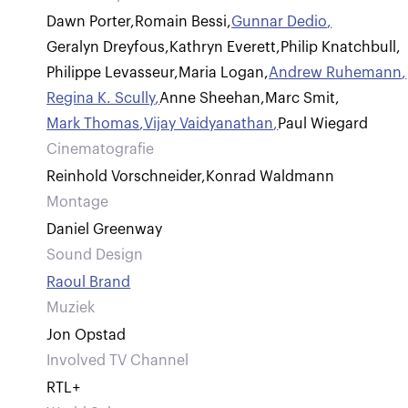
Dawn Porter
,
Romain Bessi
,
Gunnar Dedio
,
Geralyn Dreyfous
,
Kathryn Everett
,
Philip Knatchbull
,
Philippe Levasseur
,
Maria Logan
,
Andrew Ruhemann
,
Regina K. Scully
,
Anne Sheehan
,
Marc Smit
,
Mark Thomas
,
Vijay Vaidyanathan
,
Paul Wiegard
Cinematografie
Reinhold Vorschneider
,
Konrad Waldmann
Montage
Daniel Greenway
Sound Design
Raoul Brand
Muziek
Jon Opstad
Involved TV Channel
RTL+