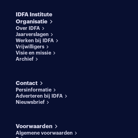
IDFA Institute
Organisatie
Over IDFA
Jaarverslagen
Werken bij IDFA
Vrijwilligers
Visie en missie
Archief
Contact
Persinformatie
Adverteren bij IDFA
Nieuwsbrief
Voorwaarden
Algemene voorwaarden