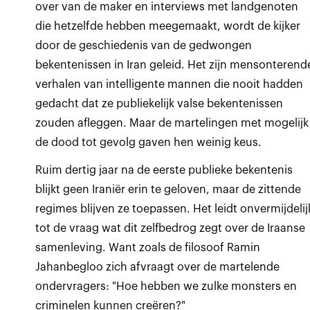
over van de maker en interviews met landgenoten
die hetzelfde hebben meegemaakt, wordt de kijker
door de geschiedenis van de gedwongen
bekentenissen in Iran geleid. Het zijn mensonterend
verhalen van intelligente mannen die nooit hadden
gedacht dat ze publiekelijk valse bekentenissen
zouden afleggen. Maar de martelingen met mogelijk
de dood tot gevolg gaven hen weinig keus.
Ruim dertig jaar na de eerste publieke bekentenis
blijkt geen Iraniër erin te geloven, maar de zittende
regimes blijven ze toepassen. Het leidt onvermijdelij
tot de vraag wat dit zelfbedrog zegt over de Iraanse
samenleving. Want zoals de filosoof Ramin
Jahanbegloo zich afvraagt over de martelende
ondervragers: "Hoe hebben we zulke monsters en
criminelen kunnen creëren?"