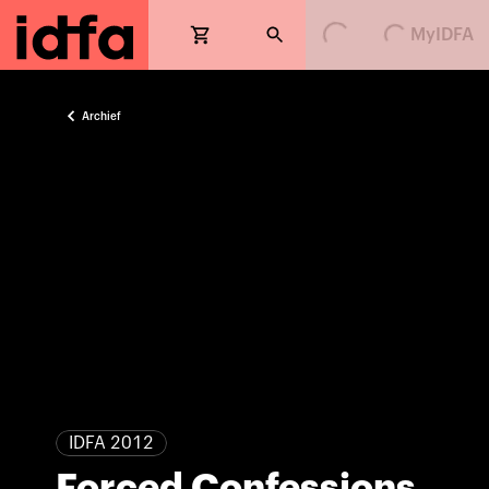
Loading...
Loading...
MyIDFA
Archief
IDFA 2012
Forced Confessions