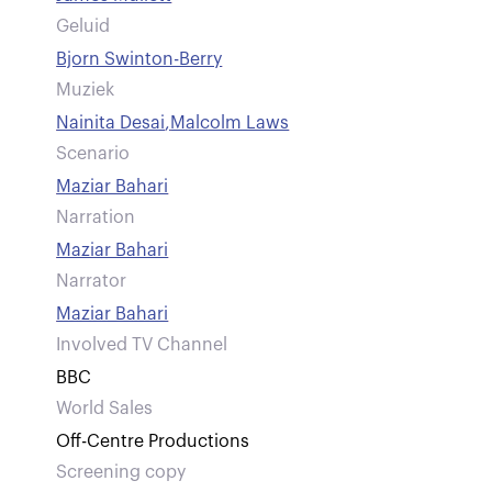
Geluid
Bjorn Swinton-Berry
Muziek
Nainita Desai
,
Malcolm Laws
Scenario
Maziar Bahari
Narration
Maziar Bahari
Narrator
Maziar Bahari
Involved TV Channel
BBC
World Sales
Off-Centre Productions
Screening copy