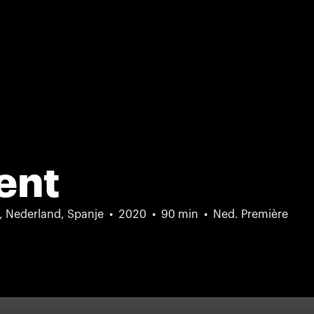
ent
d, Nederland, Spanje
2020
90 min
Ned. Première