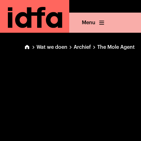
Menu
Wat we doen
Archief
The Mole Agent