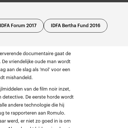
IDFA Forum 2017
IDFA Bertha Fund 2016
serverende documentaire gaat de
. De vriendelijke oude man wordt
g aan de slag als ‘mol’ voor een
ijlmiddelen
van de film noir inzet,
n detective. De eerste horde wordt
le andere technologie die hij
ug te rapporteren aan Romulo.
ar werd, er niet zo goed in is om