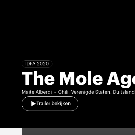
IDFA 2020
The Mole Ag
Maite Alberdi
Chili, Verenigde Staten, Duitslan
Trailer bekijken