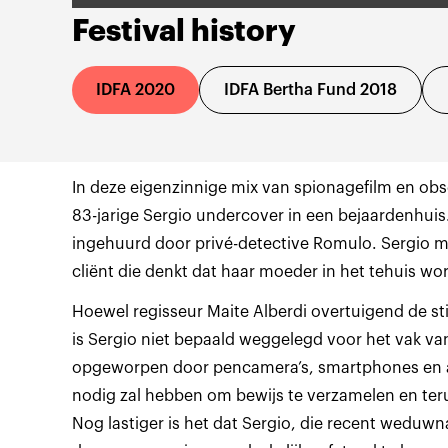
Festival history
IDFA 2020
IDFA Bertha Fund 2018
In deze eigenzinnige mix van spionagefilm en ob
83-jarige Sergio undercover in een bejaardenhuis
ingehuurd door privé-detective Romulo. Sergio ma
Hoewel regisseur Maite Alberdi overtuigend de st
is Sergio niet bepaald weggelegd voor het vak va
opgeworpen door pencamera’s, smartphones en al
nodig zal hebben om bewijs te verzamelen en ter
Nog lastiger is het dat Sergio, die recent weduwna