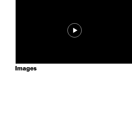
Images