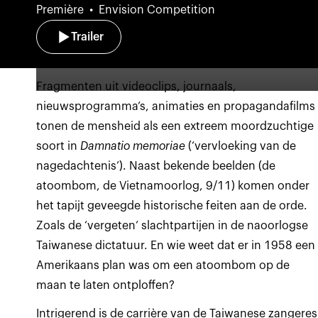
Première
Envision Competition
Trailer
Fragmenten uit videoclips, journaals,
nieuwsprogramma’s, animaties en propagandafilms
tonen de mensheid als een extreem moordzuchtige
soort in
Damnatio memoriae
(‘vervloeking van de
nagedachtenis’). Naast bekende beelden (de
atoombom, de Vietnamoorlog, 9/11) komen onder
het tapijt geveegde historische feiten aan de orde.
Zoals de ‘vergeten’ slachtpartijen in de naoorlogse
Taiwanese dictatuur. En wie weet dat er in 1958 een
Amerikaans plan was om een atoombom op de
maan te laten ontploffen?
Intrigerend is de carrière van de Taiwanese zangeres