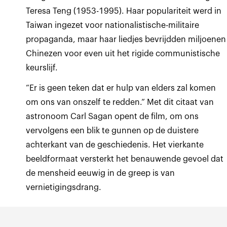
Teresa Teng (1953-1995). Haar populariteit werd in
Taiwan ingezet voor nationalistische-militaire
propaganda, maar haar liedjes bevrijdden miljoenen
Chinezen voor even uit het rigide communistische
keurslijf.
“Er is geen teken dat er hulp van elders zal komen
om ons van onszelf te redden.” Met dit citaat van
astronoom Carl Sagan opent de film, om ons
vervolgens een blik te gunnen op de duistere
achterkant van de geschiedenis. Het vierkante
beeldformaat versterkt het benauwende gevoel dat
de mensheid eeuwig in de greep is van
vernietigingsdrang.