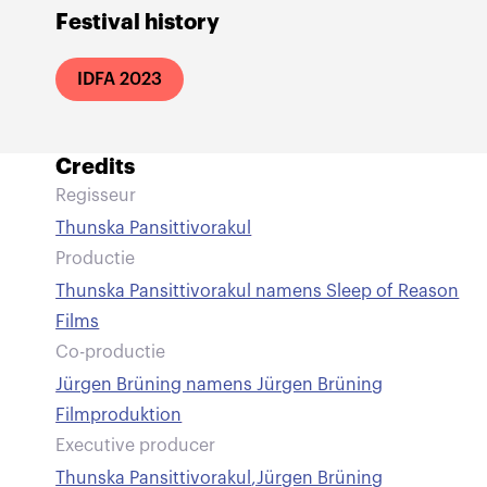
Festival history
IDFA 2023
Credits
Regisseur
Thunska Pansittivorakul
Productie
Thunska Pansittivorakul namens Sleep of Reason
Films
Co-productie
Jürgen Brüning namens Jürgen Brüning
Filmproduktion
Executive producer
Thunska Pansittivorakul
,
Jürgen Brüning