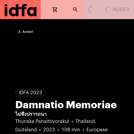
Loading...
Loading...
MyIDFA
Archief
IDFA 2023
Damnatio Memoriae
ไม่พึงปรารถนา
Thunska Pansittivorakul
Thailand,
Duitsland
2023
108 min
Europese