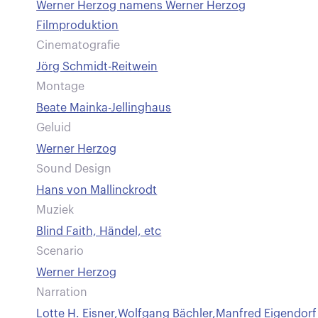
Werner Herzog namens Werner Herzog
Filmproduktion
Cinematografie
Jörg Schmidt-Reitwein
Montage
Beate Mainka-Jellinghaus
Geluid
Werner Herzog
Sound Design
Hans von Mallinckrodt
Muziek
Blind Faith, Händel, etc
Scenario
Werner Herzog
Narration
Lotte H. Eisner
,
Wolfgang Bächler
,
Manfred Eigendorf