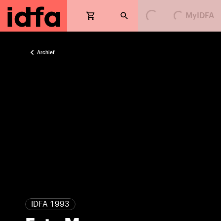
MyIDFA
Loading...
Loading...
Archief
IDFA 1993