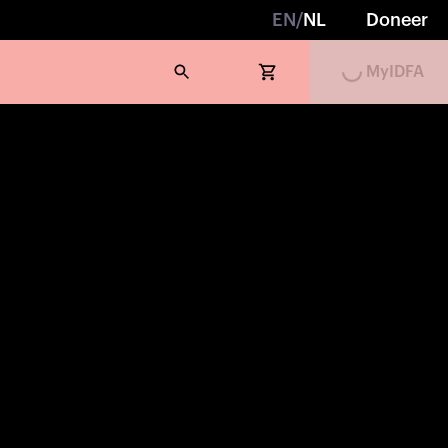
EN
/
NL
Doneer
MyIDFA
Loading...