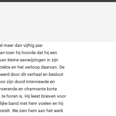
 meer dan vijftig jaar
ian
toen hij hoorde dat hij een
an kleine aanwijzingen in zijn
 ziekte en het verloop daarvan. De
eerd door dit verhaal en besloot
or zijn dood interviewde en
ntroerende en charmante korte
e horen is. Hij leest brieven voor
lijke band met hem voelen en hij
enstelt. We zien hem aan het werk