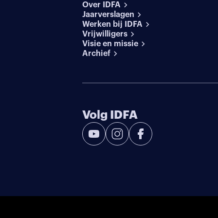
Over IDFA
Jaarverslagen
Werken bij IDFA
Vrijwilligers
Visie en missie
Archief
Volg IDFA