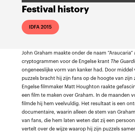
Festival history
IDFA 2015
John Graham maakte onder de naam “Araucaria” al
cryptogrammen voor de Engelse krant
The Guard
ongeneeslijke vorm van kanker had. Door middel v
puzzels bracht hij zijn fans op de hoogte van zijn
Engelse filmmaker Matt Houghton raakte gefascin
een film te maken over Graham. In de maanden vo
filmde hij hem veelvuldig. Het resultaat is een o
documentaire, waarin alleen de stem van Graham t
van fans, die hem laten weten dat zij een persoon
vertelt over de wijze waarop hij zijn puzzels sam