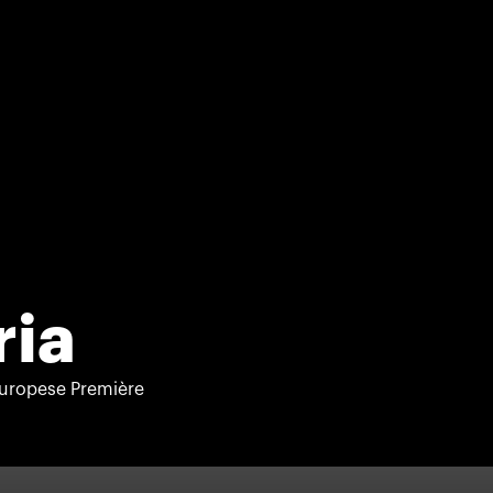
ria
uropese Première