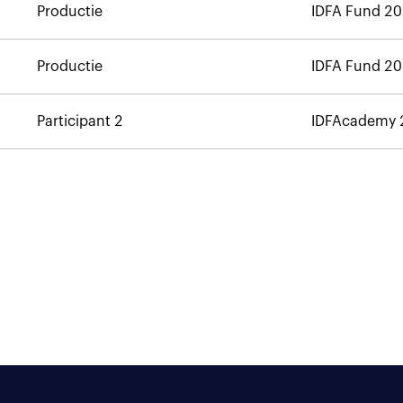
Productie
IDFA Fund 2
Productie
IDFA Fund 2
Participant 2
IDFAcademy 