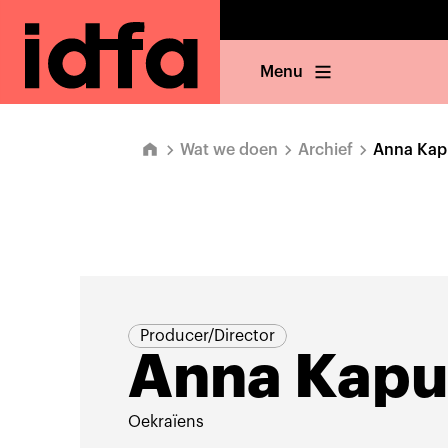
Menu
Wat we doen
Archief
Anna Kap
Producer/Director
Anna Kapu
Oekraïens