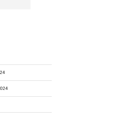
024
2024