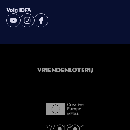
Volg IDFA