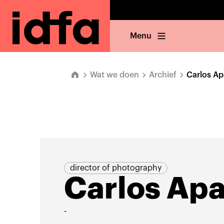
Menu
Wat we doen
Archief
Carlos Ap
director of photography
Carlos Apa
-