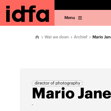
Menu
Wat we doen
Archief
Mario Jan
director of photography
Mario Jane
-