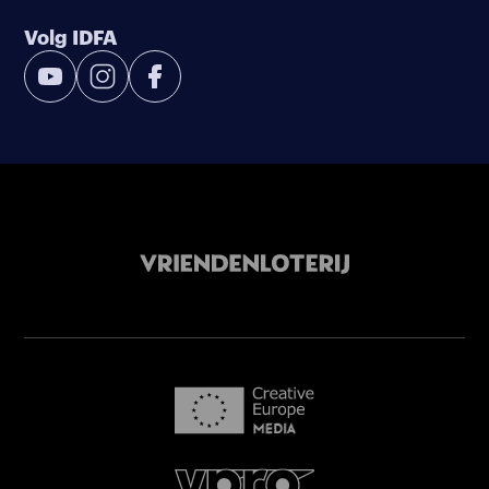
Volg IDFA