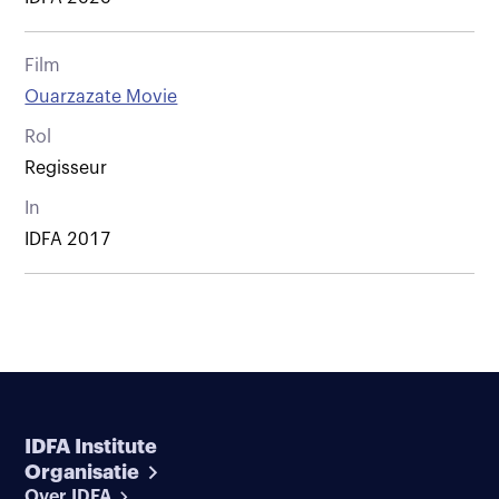
Film
Ouarzazate Movie
Rol
Regisseur
In
IDFA 2017
IDFA Institute
Organisatie
Over IDFA