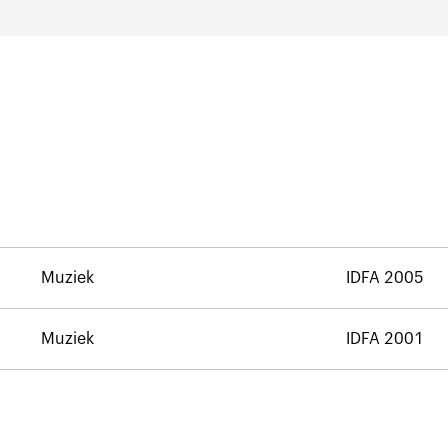
Muziek
IDFA 2005
Muziek
IDFA 2001