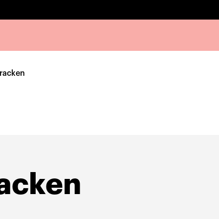
racken
acken