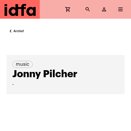
Archief
music
Jonny Pilcher
-