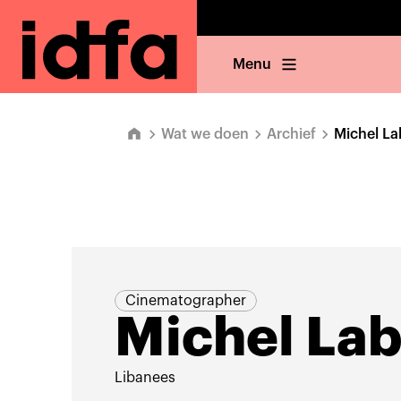
Menu
Wat we doen
Archief
Michel L
Cinematographer
Michel La
Libanees