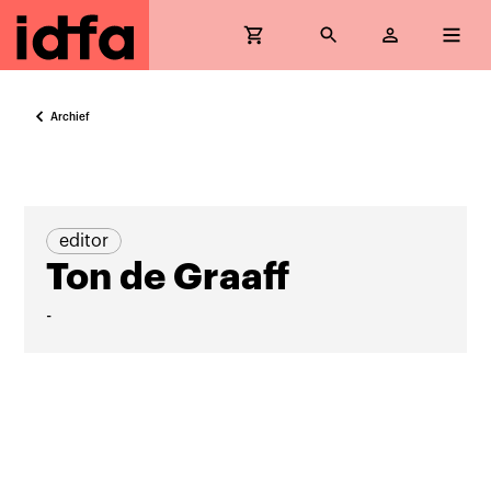
Archief
editor
Ton de Graaff
-