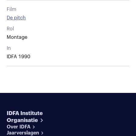
Film
De pitch
Rol
Montage
In
IDFA 1990
IDFA Institute
Organisatie
Over IDFA
Jaarverslagen