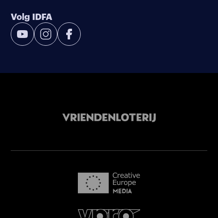
Volg IDFA