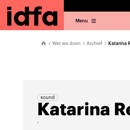
Menu
Wat we doen
Archief
Katarina 
sound
Katarina R
-