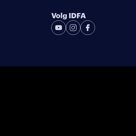
Volg IDFA