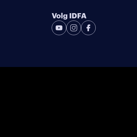
Volg IDFA