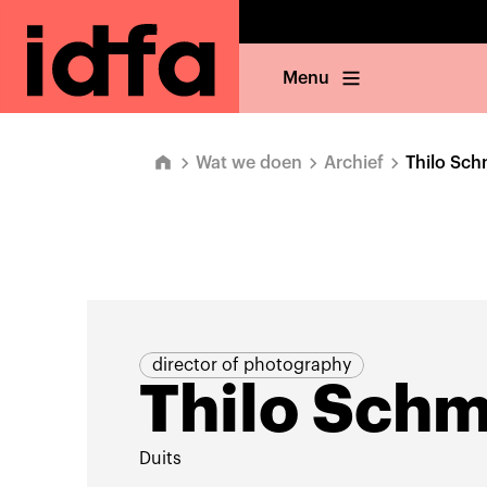
Menu
Wat we doen
Archief
Thilo Sch
director of photography
Thilo Schm
Duits