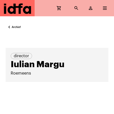
Archief
director
Iulian Margu
Roemeens