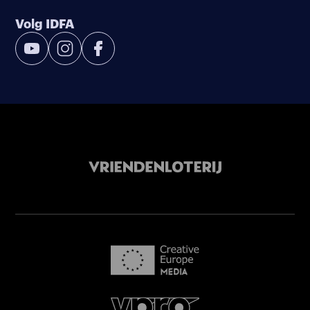
Volg IDFA