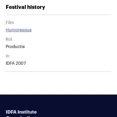
Festival history
Film
Humoresque
Rol
Productie
In
IDFA 2007
IDFA Institute