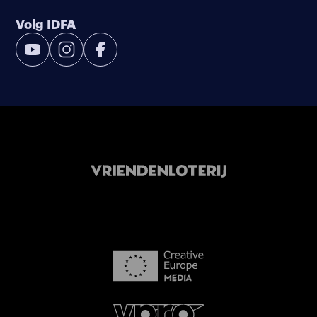
Volg IDFA