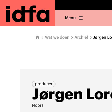
Menu
Wat we doen
Archief
Jørgen Lo
producer
Jørgen Lor
Noors