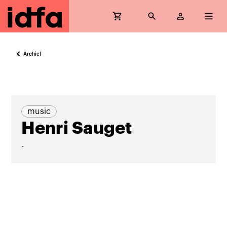
Archief
music
Henri Sauget
-