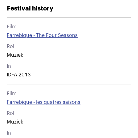
Festival history
Film
Farrebique - The Four Seasons
Rol
Muziek
In
IDFA 2013
Film
Farrebique - les quatres saisons
Rol
Muziek
In