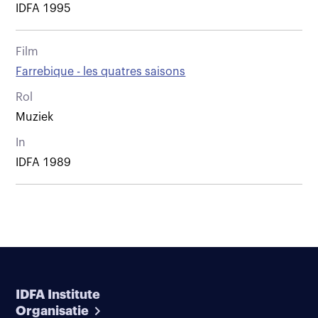
IDFA 1995
Film
Farrebique - les quatres saisons
Rol
Muziek
In
IDFA 1989
IDFA Institute
Organisatie