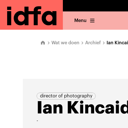
Menu
Wat we doen
Archief
Ian Kinca
director of photography
Ian Kincai
-