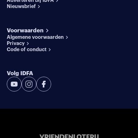
Adverteren bij IDFA
Nieuwsbrief
Voorwaarden
Algemene voorwaarden
Privacy
Code of conduct
Volg IDFA