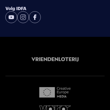
Volg IDFA