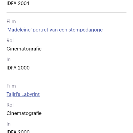
IDFA 2001
Film
'Madeleine' portret van een stempedagoge
Rol
Cinematografie
In
IDFA 2000
Film
Tajiri's Labyrint
Rol
Cinematografie
In
IDFA 2000