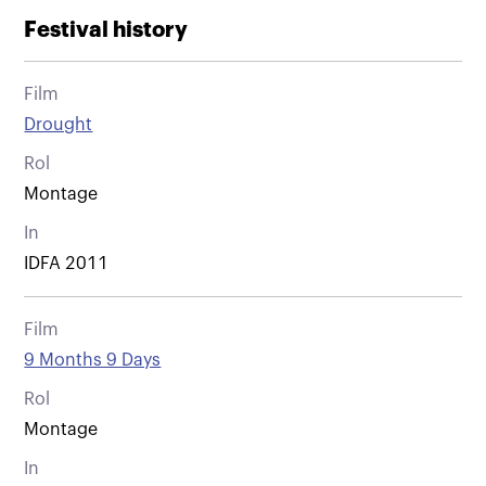
Festival history
Film
Drought
Rol
Montage
In
IDFA 2011
Film
9 Months 9 Days
Rol
Montage
In