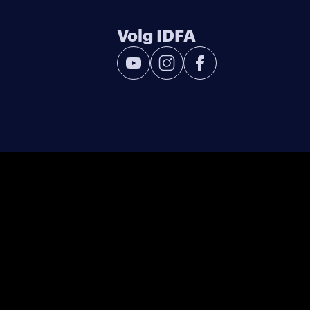
Volg IDFA