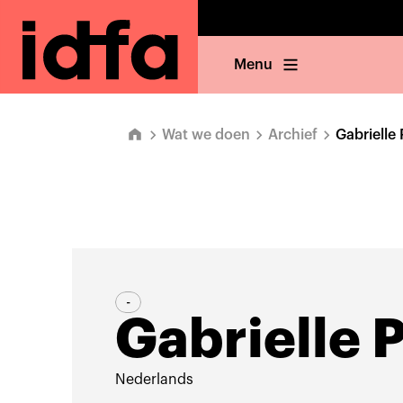
Menu
Wat we doen
Archief
Gabrielle
-
Gabrielle 
Nederlands