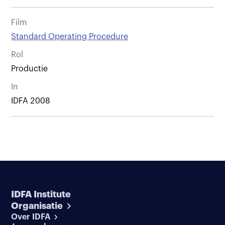
Film
Standard Operating Procedure
Rol
Productie
In
IDFA 2008
IDFA Institute
Organisatie
Over IDFA