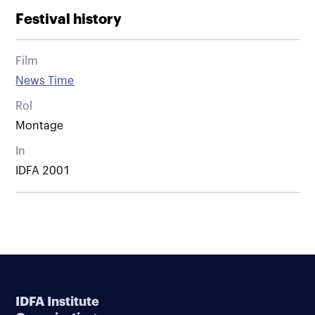
Festival history
Film
News Time
Rol
Montage
In
IDFA 2001
IDFA Institute