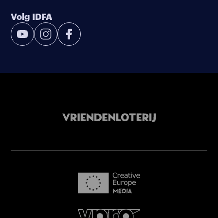
Volg IDFA