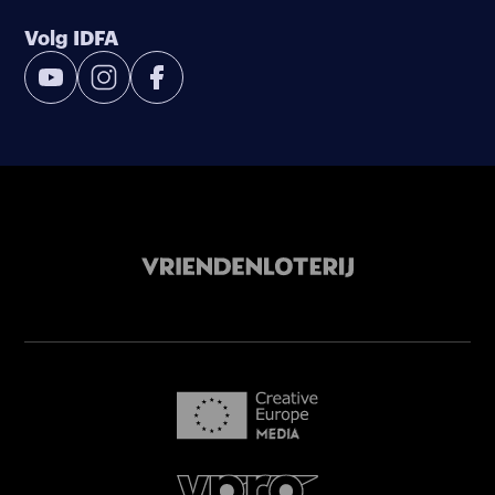
Volg IDFA