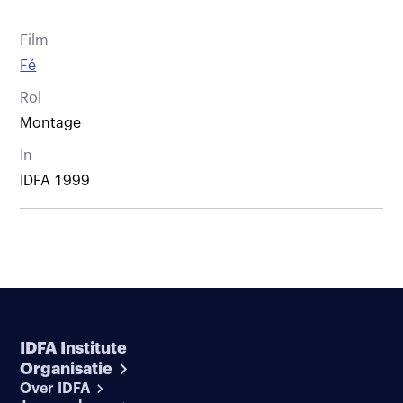
Film
Fé
Rol
Montage
In
IDFA 1999
IDFA Institute
Organisatie
Over IDFA