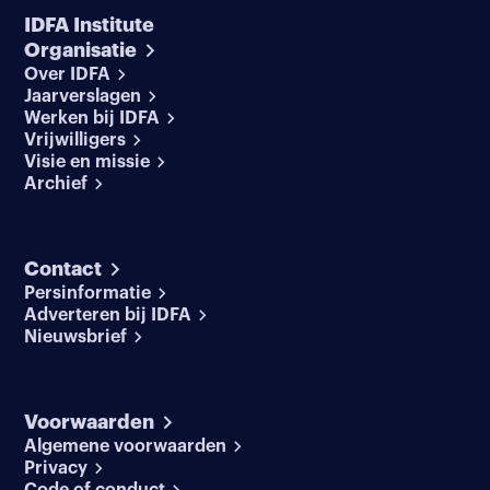
IDFA Institute
Organisatie
Over IDFA
Jaarverslagen
Werken bij IDFA
Vrijwilligers
Visie en missie
Archief
Contact
Persinformatie
Adverteren bij IDFA
Nieuwsbrief
Voorwaarden
Algemene voorwaarden
Privacy
Code of conduct