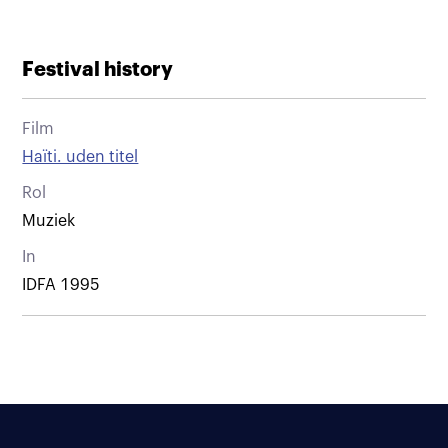
Festival history
Film
Haïti. uden titel
Rol
Muziek
In
IDFA 1995