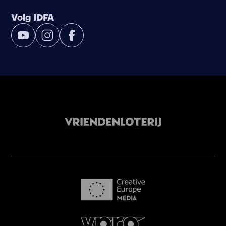
Volg IDFA