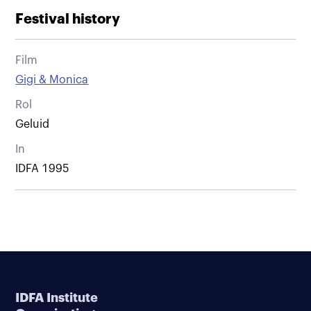
Festival history
Film
Gigi & Monica
Rol
Geluid
In
IDFA 1995
IDFA Institute