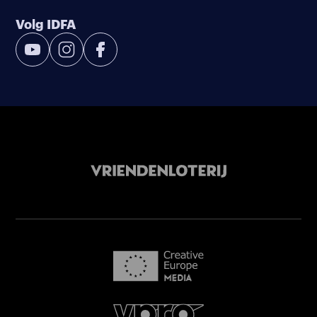
Volg IDFA